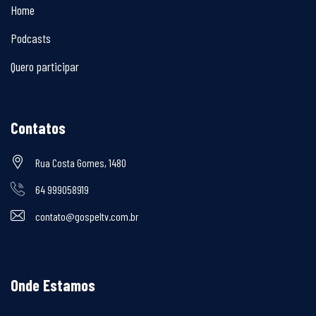
Home
Podcasts
Quero participar
Contatos
Rua Costa Gomes, 1480
64 999058919
contato@gospeltv.com.br
Onde Estamos