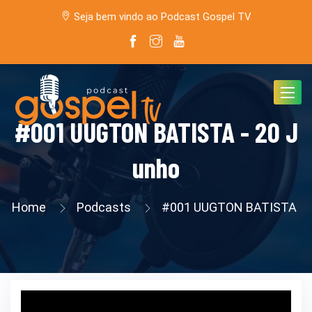
Seja bem vindo ao Podcast Gospel TV
Toggle
navigat
#001 UUGTON BATISTA - 20 J
unho
Home
Podcasts
#001 UUGTON BATISTA